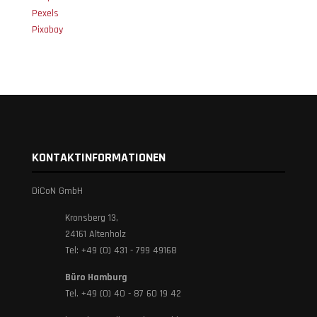
Pexels
Pixabay
KONTAKTINFORMATIONEN
DiCoN GmbH
Kronsberg 13,
24161 Altenholz
Tel: +49 (0) 431 - 799 49168
Büro Hamburg
Tel. +49 (0) 40 - 87 60 19 42