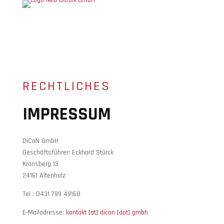
RECHTLICHES
IMPRESSUM
DiCoN GmbH
Geschäftsführer: Eckhard Stürck
Kronsberg 13
24161 Altenholz
Tel : 0431 799 49168
E-Mailadresse:
kontakt [at] dicon [dot] gmbh