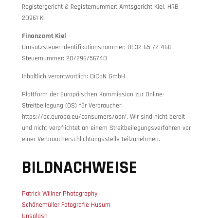
Registergericht & Registernummer: Amtsgericht Kiel, HRB
20961 KI
Finanzamt Kiel
Umsatzsteuer-Identifikationsnummer: DE32 65 72 468
Steuernummer: 20/296/56740
Inhaltlich verantwortlich: DiCoN GmbH
Plattform der Europäischen Kommission zur Online-
Streitbeilegung (OS) für Verbraucher:
https://ec.europa.eu/consumers/odr/. Wir sind nicht bereit
und nicht verpflichtet an einem Streitbeilegungsverfahren vor
einer Verbraucherschlichtungsstelle teilzunehmen.
BILDNACHWEISE
Patrick Willner Photography
Schönemüller Fotografie Husum
Unsplash