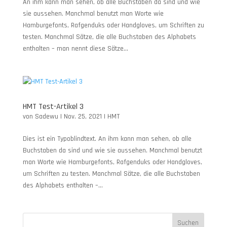
An ihm kann man sehen, ob alle Buchstaben da sind und wie
sie aussehen. Manchmal benutzt man Worte wie
Hamburgefonts, Rafgenduks oder Handgloves, um Schriften zu
testen. Manchmal Sätze, die alle Buchstaben des Alphabets
enthalten – man nennt diese Sätze...
HMT Test-Artikel 3
von
Sadewu
|
Nov. 25, 2021
|
HMT
Dies ist ein Typoblindtext. An ihm kann man sehen, ob alle
Buchstaben da sind und wie sie aussehen. Manchmal benutzt
man Worte wie Hamburgefonts, Rafgenduks oder Handgloves,
um Schriften zu testen. Manchmal Sätze, die alle Buchstaben
des Alphabets enthalten –...
Suchen