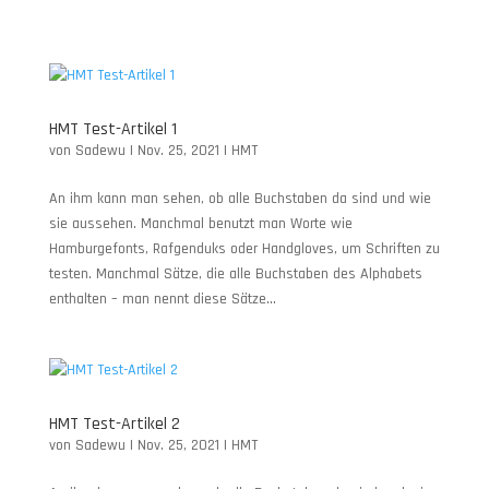
HMT Test-Artikel 1
von
Sadewu
|
Nov. 25, 2021
|
HMT
An ihm kann man sehen, ob alle Buchstaben da sind und wie
sie aussehen. Manchmal benutzt man Worte wie
Hamburgefonts, Rafgenduks oder Handgloves, um Schriften zu
testen. Manchmal Sätze, die alle Buchstaben des Alphabets
enthalten – man nennt diese Sätze...
HMT Test-Artikel 2
von
Sadewu
|
Nov. 25, 2021
|
HMT