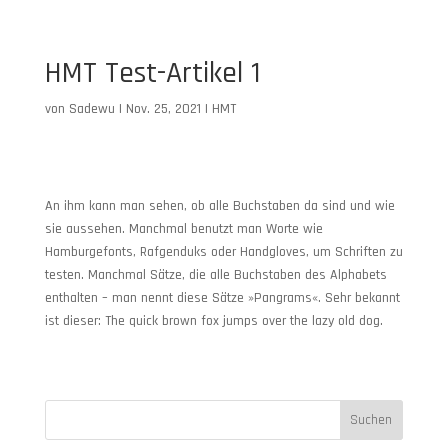
HMT Test-Artikel 1
von
Sadewu
|
Nov. 25, 2021
|
HMT
An ihm kann man sehen, ob alle Buchstaben da sind und wie
sie aussehen. Manchmal benutzt man Worte wie
Hamburgefonts, Rafgenduks oder Handgloves, um Schriften zu
testen. Manchmal Sätze, die alle Buchstaben des Alphabets
enthalten – man nennt diese Sätze »Pangrams«. Sehr bekannt
ist dieser: The quick brown fox jumps over the lazy old dog.
Suchen