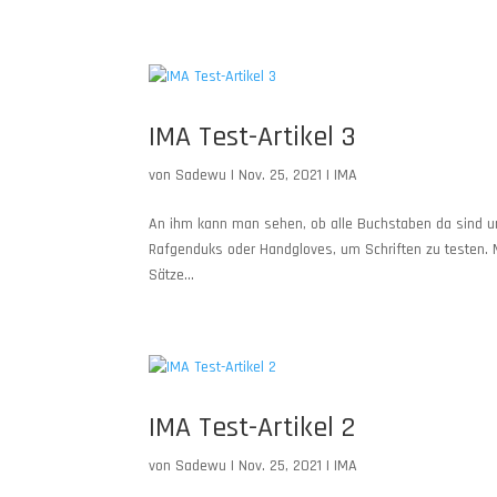
IMA Test-Artikel 3
von
Sadewu
|
Nov. 25, 2021
|
IMA
An ihm kann man sehen, ob alle Buchstaben da sind 
Rafgenduks oder Handgloves, um Schriften zu testen. 
Sätze...
IMA Test-Artikel 2
von
Sadewu
|
Nov. 25, 2021
|
IMA