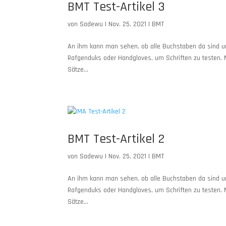
BMT Test-Artikel 3
von
Sadewu
|
Nov. 25, 2021
|
BMT
An ihm kann man sehen, ob alle Buchstaben da sind 
Rafgenduks oder Handgloves, um Schriften zu testen. 
Sätze...
BMT Test-Artikel 2
von
Sadewu
|
Nov. 25, 2021
|
BMT
An ihm kann man sehen, ob alle Buchstaben da sind 
Rafgenduks oder Handgloves, um Schriften zu testen. 
Sätze...