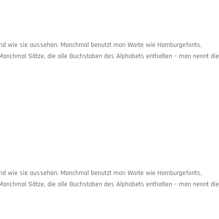
und wie sie aussehen. Manchmal benutzt man Worte wie Hamburgefonts,
Manchmal Sätze, die alle Buchstaben des Alphabets enthalten – man nennt di
und wie sie aussehen. Manchmal benutzt man Worte wie Hamburgefonts,
Manchmal Sätze, die alle Buchstaben des Alphabets enthalten – man nennt di