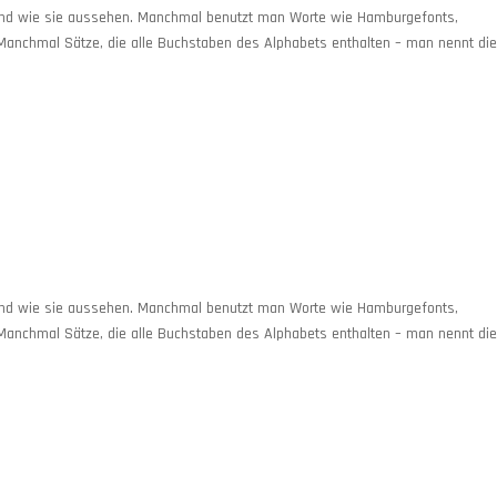
und wie sie aussehen. Manchmal benutzt man Worte wie Hamburgefonts,
Manchmal Sätze, die alle Buchstaben des Alphabets enthalten – man nennt di
und wie sie aussehen. Manchmal benutzt man Worte wie Hamburgefonts,
Manchmal Sätze, die alle Buchstaben des Alphabets enthalten – man nennt di