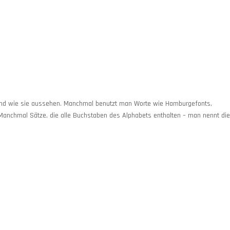
und wie sie aussehen. Manchmal benutzt man Worte wie Hamburgefonts,
Manchmal Sätze, die alle Buchstaben des Alphabets enthalten – man nennt di