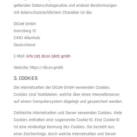
geltenden Datenschutzgesetze und anderer Bestimmungen
mit datenschutzrechtlichem Charakter ist die:
DiCoN GmbH
Kronsberg 13
24161 Altenholz
Deutschland
E-Mail:
info [at] dicon [dot] gmbh
Website: https://dicon.gmbh
3. COOKIES
Die Internetseiten der DiCoN GmbH verwenden Cookies.
Cookies sind Textdateien, welche über einen Internetbrowser
auf einem Computersystem abgelegt und gespeichert werden.
Zahlreiche Internetseiten und Server verwenden Cookies. Viele
Cookies enthalten eine sogenannte Cookie-ID. Eine Cookie-ID
ist eine eindeutige Kennung des Cookies. Sie besteht aus
einer Zeichenfolge, durch welche Internetseiten und Server