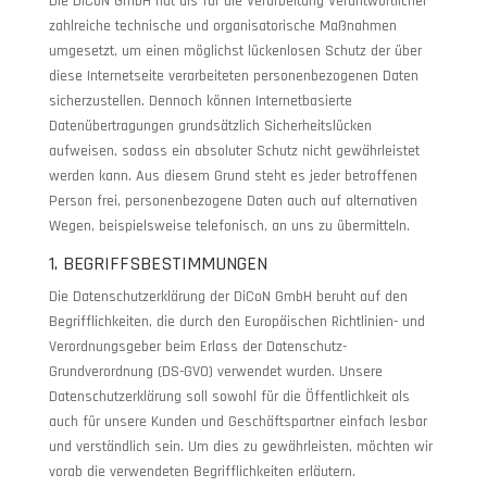
Die DiCoN GmbH hat als für die Verarbeitung Verantwortlicher
zahlreiche technische und organisatorische Maßnahmen
umgesetzt, um einen möglichst lückenlosen Schutz der über
diese Internetseite verarbeiteten personenbezogenen Daten
sicherzustellen. Dennoch können Internetbasierte
Datenübertragungen grundsätzlich Sicherheitslücken
aufweisen, sodass ein absoluter Schutz nicht gewährleistet
werden kann. Aus diesem Grund steht es jeder betroffenen
Person frei, personenbezogene Daten auch auf alternativen
Wegen, beispielsweise telefonisch, an uns zu übermitteln.
1. BEGRIFFSBESTIMMUNGEN
Die Datenschutzerklärung der DiCoN GmbH beruht auf den
Begrifflichkeiten, die durch den Europäischen Richtlinien- und
Verordnungsgeber beim Erlass der Datenschutz-
Grundverordnung (DS-GVO) verwendet wurden. Unsere
Datenschutzerklärung soll sowohl für die Öffentlichkeit als
auch für unsere Kunden und Geschäftspartner einfach lesbar
und verständlich sein. Um dies zu gewährleisten, möchten wir
vorab die verwendeten Begrifflichkeiten erläutern.