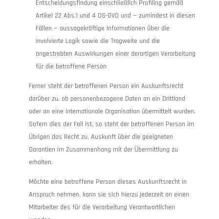
Entscheidungsfindung einschließlich Profiling gemäß
Artikel 22 Abs.1 und 4 DS-GVO und — zumindest in diesen
Fällen — aussagekräftige Informationen über die
involvierte Logik sowie die Tragweite und die
angestrebten Auswirkungen einer derartigen Verarbeitung
für die betroffene Person
Ferner steht der betroffenen Person ein Auskunftsrecht
darüber zu, ob personenbezogene Daten an ein Drittland
oder an eine internationale Organisation übermittelt wurden.
Sofern dies der Fall ist, so steht der betroffenen Person im
Übrigen das Recht zu, Auskunft über die geeigneten
Garantien im Zusammenhang mit der Übermittlung zu
erhalten.
Möchte eine betroffene Person dieses Auskunftsrecht in
Anspruch nehmen, kann sie sich hierzu jederzeit an einen
Mitarbeiter des für die Verarbeitung Verantwortlichen