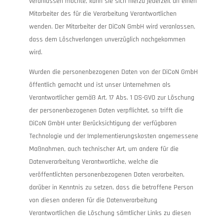
veranlassen möchte, kann sie sich hierzu jederzeit an einen
Mitarbeiter des für die Verarbeitung Verantwortlichen
wenden. Der Mitarbeiter der DiCoN GmbH wird veranlassen,
dass dem Löschverlangen unverzüglich nachgekommen
wird.
Wurden die personenbezogenen Daten von der DiCoN GmbH
öffentlich gemacht und ist unser Unternehmen als
Verantwortlicher gemäß Art. 17 Abs. 1 DS-GVO zur Löschung
der personenbezogenen Daten verpflichtet, so trifft die
DiCoN GmbH unter Berücksichtigung der verfügbaren
Technologie und der Implementierungskosten angemessene
Maßnahmen, auch technischer Art, um andere für die
Datenverarbeitung Verantwortliche, welche die
veröffentlichten personenbezogenen Daten verarbeiten,
darüber in Kenntnis zu setzen, dass die betroffene Person
von diesen anderen für die Datenverarbeitung
Verantwortlichen die Löschung sämtlicher Links zu diesen