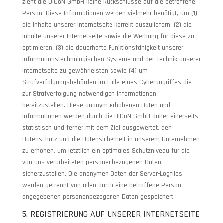
zieht die DiCoN GmbH keine Rückschlüsse auf die betroffene
Person. Diese Informationen werden vielmehr benötigt, um (1)
die Inhalte unserer Internetseite korrekt auszuliefern, (2) die
Inhalte unserer Internetseite sowie die Werbung für diese zu
optimieren, (3) die dauerhafte Funktionsfähigkeit unserer
informationstechnologischen Systeme und der Technik unserer
Internetseite zu gewährleisten sowie (4) um
Strafverfolgungsbehörden im Falle eines Cyberangriffes die
zur Strafverfolgung notwendigen Informationen
bereitzustellen. Diese anonym erhobenen Daten und
Informationen werden durch die DiCoN GmbH daher einerseits
statistisch und ferner mit dem Ziel ausgewertet, den
Datenschutz und die Datensicherheit in unserem Unternehmen
zu erhöhen, um letztlich ein optimales Schutzniveau für die
von uns verarbeiteten personenbezogenen Daten
sicherzustellen. Die anonymen Daten der Server-Logfiles
werden getrennt von allen durch eine betroffene Person
angegebenen personenbezogenen Daten gespeichert.
5. REGISTRIERUNG AUF UNSERER INTERNETSEITE